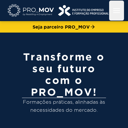
Open
Seja parceiro PRO_MOV
Transforme o
seu futuro
com o
PRO_MOV!
Formações práticas, alinhadas às
necessidades do mercado.