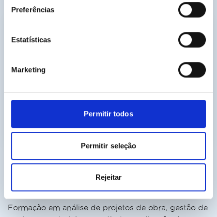
Preferências
Estatísticas
Marketing
Permitir todos
Permitir seleção
Formação para
Gestor/a e Condutor/a de
Rejeitar
Obra
Formação em análise de projetos de obra, gestão de