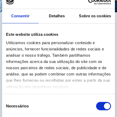
Consentir
Detalhes
Sobre os cookies
Este website utiliza cookies
Filtros
Utilizamos cookies para personalizar conteúdo e
anúncios, fornecer funcionalidades de redes sociais e
analisar o nosso tráfego. Também partilhamos
Área de Interesse
informações acerca da sua utilização do site com os
nossos parceiros de redes sociais, de publicidade e de
análise, que as podem combinar com outras informações
Região
que lhes forneceu ou recolhidas por estes a partir da sua
utilização dos respetivos serviços.
Limpar Filtros
Seleção
Necessários
de
consentimento